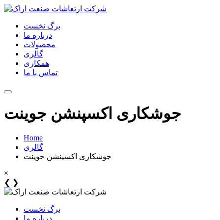
برگ نخست
درباره ما
محصولات
گالری
همکاری
تماس با ما
جوشکاری اکسپنشن جوینت
Home
گالری
جوشکاری اکسپنشن جوینت
×
❮
❯
برگ نخست
درباره ما