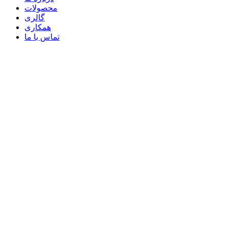
محصولات
گالری
همکاری
تماس با ما